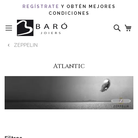
REGÍSTRATE
Y OBTÉN MEJORES
CONDICIONES
Ir
Buscar
al
contenido
ZEPPELIN
Atlantic