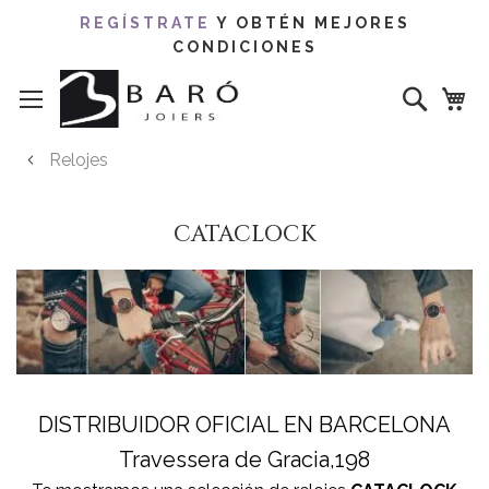
REGÍSTRATE
Y OBTÉN MEJORES
CONDICIONES
Ir
Buscar
al
contenido
Relojes
CATACLOCK
DISTRIBUIDOR OFICIAL EN BARCELONA
Travessera de Gracia,198