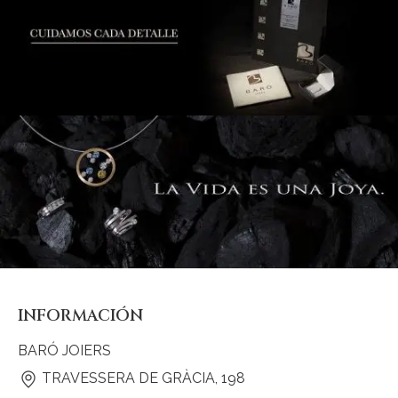
INFORMACIÓN
BARÓ JOIERS
TRAVESSERA DE GRÀCIA, 198