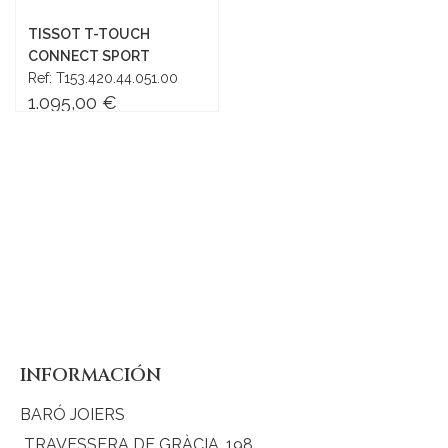
TISSOT T-TOUCH
CONNECT SPORT
Ref: T153.420.44.051.00
1.095,00 €
Añadir al carrito
INFORMACIÓN
BARÓ JOIERS
TRAVESSERA DE GRÀCIA, 198