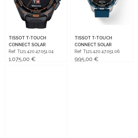
TISSOT T-TOUCH
TISSOT T-TOUCH
CONNECT SOLAR
CONNECT SOLAR
Ref: T121.420.47.051.04
Ref: T121.420.47.051.06
1.075,00 €
995,00 €
Añadir al carrito
Añadir al carrito