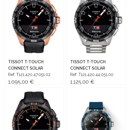
TISSOT T-TOUCH
TISSOT T-TOUCH
CONNECT SOLAR
CONNECT SOLAR
Ref: T121.420.47.051.02
Ref: T121.420.44.051.00
1.095,00 €
1.125,00 €
Añadir al carrito
Añadir al carrito