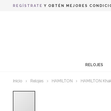
REGÍSTRATE
Y OBTÉN MEJORES CONDICI
RELOJES
Inicio
Relojes
HAMILTON
HAMILTON Khaki
Saltar
al
final