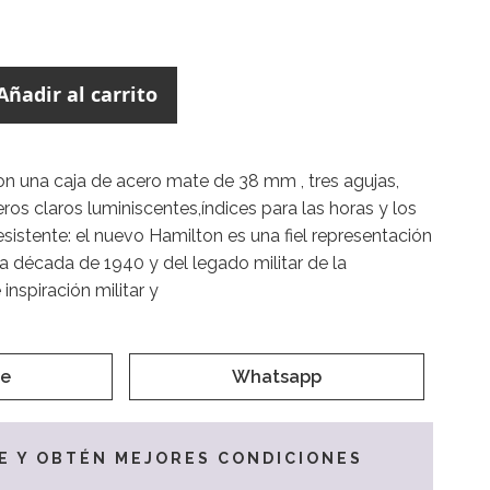
Añadir al carrito
on una caja de acero mate de 38 mm , tres agujas,
os claros luminiscentes,índices para las horas y los
istente: el nuevo Hamilton es una fiel representación
la década de 1940 y del legado militar de la
nspiración militar y
e
Whatsapp
E Y OBTÉN MEJORES CONDICIONES