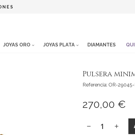
Ir
ONES
al
contenido
JOYAS ORO
JOYAS PLATA
DIAMANTES
QU
Pulsera minim
Referencia: OR-29045-
270,00 €