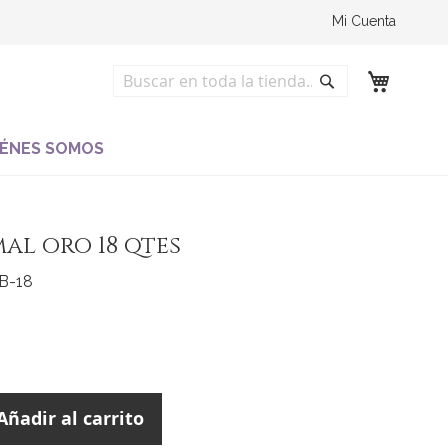
Mi Cuenta
Buscar
Buscar
IÉNES SOMOS
al oro 18 qtes
B-18
Añadir al carrito