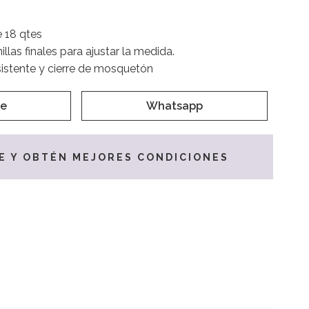
e 18 qtes
illas finales para ajustar la medida.
istente y cierre de mosquetón
e
Whatsapp
E Y OBTÉN MEJORES CONDICIONES