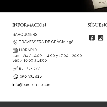
INFORMACIÓN
SÍGUEN
BARÓ JOIERS
TRAVESSERA DE GRÀCIA, 198
HORARIO:
Lun - Vie / 10:00 - 14:00 y 17:00 - 20:00
Sab / 10:00 a 14:00
932 137 577
650 931 828
info@baro-online.com