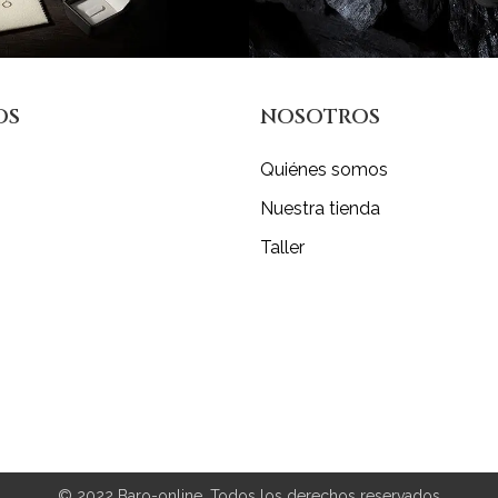
OS
NOSOTROS
Quiénes somos
Nuestra tienda
Taller
© 2022 Baro-online. Todos los derechos reservados