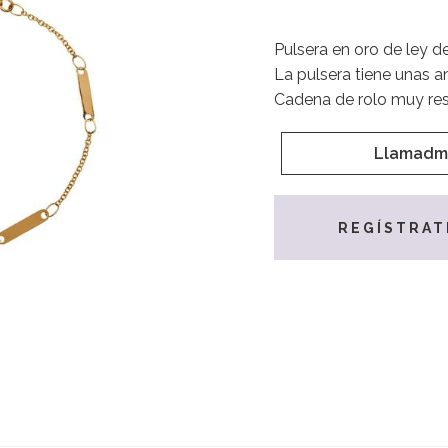
Pulsera en oro de ley d
La pulsera tiene unas an
Cadena de rolo muy res
Llamadm
REGÍSTRAT