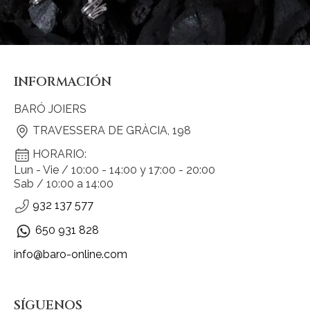
INFORMACIÓN
BARÓ JOIERS
TRAVESSERA DE GRÀCIA, 198
HORARIO:
Lun - Vie / 10:00 - 14:00 y 17:00 - 20:00
Sab / 10:00 a 14:00
932 137 577
650 931 828
info@baro-online.com
SÍGUENOS